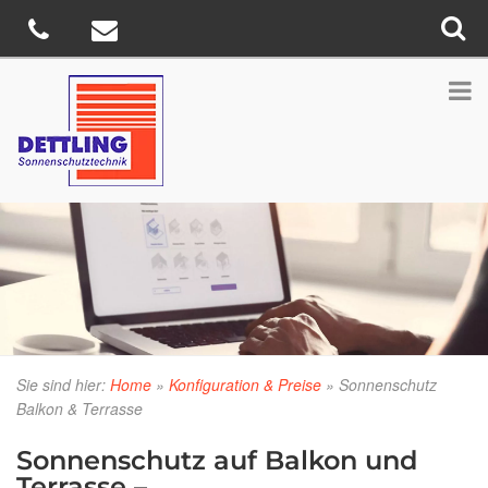
Sie sind hier:
Home
»
Konfiguration & Preise
»
Sonnenschutz
Balkon & Terrasse
Sonnenschutz auf Balkon und
Terrasse –