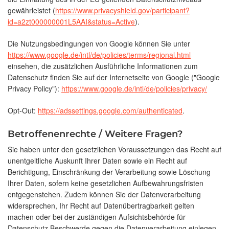
gewährleistet (
https://www.privacyshield.gov/participant?
id=a2zt000000001L5AAI&status=Active
).
Die Nutzungsbedingungen von Google können Sie unter
https://www.google.de/intl/de/policies/terms/regional.html
einsehen, die zusätzlichen Ausführliche Informationen zum
Datenschutz finden Sie auf der Internetseite von Google ("Google
Privacy Policy"):
https://www.google.de/intl/de/policies/privacy/
Opt-Out:
https://adssettings.google.com/authenticated
.
Betroffenenrechte / Weitere Fragen?
Sie haben unter den gesetzlichen Voraussetzungen das Recht auf
unentgeltliche Auskunft Ihrer Daten sowie ein Recht auf
Berichtigung, Einschränkung der Verarbeitung sowie Löschung
Ihrer Daten, sofern keine gesetzlichen Aufbewahrungsfristen
entgegenstehen. Zudem können Sie der Datenverarbeitung
widersprechen, Ihr Recht auf Datenübertragbarkeit gelten
machen oder bei der zuständigen Aufsichtsbehörde für
Datenschutz Beschwerde gegen die Datenverarbeitung einlegen.