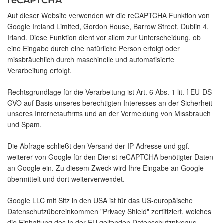
reCAPTCHA
Auf dieser Website verwenden wir die reCAPTCHA Funktion von
Google Ireland Limited, Gordon House, Barrow Street, Dublin 4,
Irland. Diese Funktion dient vor allem zur Unterscheidung, ob
eine Eingabe durch eine natürliche Person erfolgt oder
missbräuchlich durch maschinelle und automatisierte
Verarbeitung erfolgt.
Rechtsgrundlage für die Verarbeitung ist Art. 6 Abs. 1 lit. f EU-DS-
GVO auf Basis unseres berechtigten Interesses an der Sicherheit
unseres Internetauftritts und an der Vermeidung von Missbrauch
und Spam.
Die Abfrage schließt den Versand der IP-Adresse und ggf.
weiterer von Google für den Dienst reCAPTCHA benötigter Daten
an Google ein. Zu diesem Zweck wird Ihre Eingabe an Google
übermittelt und dort weiterverwendet.
Google LLC mit Sitz in den USA ist für das US-europäische
Datenschutzübereinkommen "Privacy Shield" zertifiziert, welches
die Einhaltung des in der EU geltenden Datenschutzniveaus