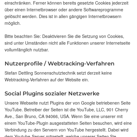
einschränken. Ferner können bereits gesetzte Cookies jederzeit
über einen Internetbrowser oder andere Softwareprogramme
gelöscht werden. Dies ist in allen gängigen Internetbrowsern
möglich.
Bitte beachten Sie: Deaktivieren Sie die Setzung von Cookies,
sind unter Umständen nicht alle Funktionen unserer Internetseite
vollumfänglich nutzbar.
Nutzerprofile / Webtracking-Verfahren
Stefan Dettling Sonnenschutztechnik setzt derzeit keine
Webtracking-Verfahren auf der Website ein.
Social Plugins sozialer Netzwerke
Unsere Webseite nutzt Plugins der von Google betriebenen Seite
YouTube. Betreiber der Seiten ist die YouTube, LLC, 901 Cherry
Ave., San Bruno, CA 94066, USA. Wenn Sie eine unserer mit
einem YouTube-Plugin ausgestatteten Seiten besuchen, wird eine
Verbindung zu den Servern von YouTube hergestellt. Dabei wird
dem Youtube-Server mitgeteilt, welche unserer Seiten Sie