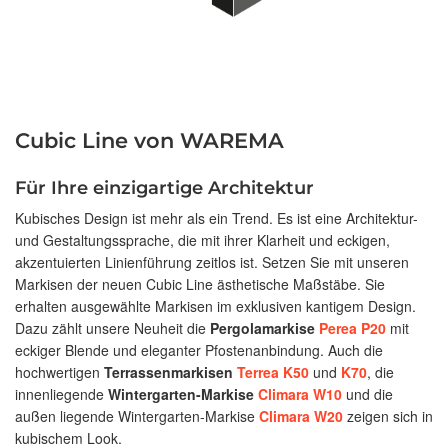
Cubic Line von WAREMA
Für Ihre einzigartige Architektur
Kubisches Design ist mehr als ein Trend. Es ist eine Architektur-
und Gestaltungssprache, die mit ihrer Klarheit und eckigen,
akzentuierten Linienführung zeitlos ist. Setzen Sie mit unseren
Markisen der neuen Cubic Line ästhetische Maßstäbe. Sie
erhalten ausgewählte Markisen im exklusiven kantigem Design.
Dazu zählt unsere Neuheit die
Pergolamarkise
Perea P20
mit
eckiger Blende und eleganter Pfostenanbindung. Auch die
hochwertigen
Terrassenmarkisen
Terrea K50
und
K70
, die
innenliegende
Wintergarten-Markise
Climara W10
und die
außen liegende Wintergarten-Markise
Climara W20
zeigen sich in
kubischem Look.