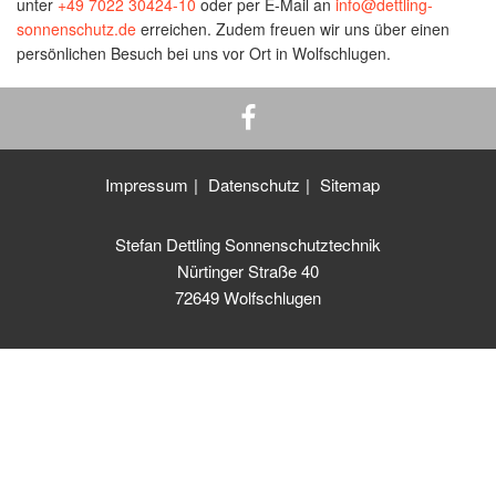
unter
+49 7022 30424-10
oder per E-Mail an
info@dettling-
sonnenschutz.de
erreichen. Zudem freuen wir uns über einen
persönlichen Besuch bei uns vor Ort in Wolfschlugen.
Impressum
Datenschutz
Sitemap
Stefan Dettling Sonnenschutztechnik
Nürtinger Straße 40
72649 Wolfschlugen