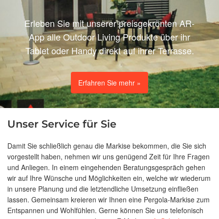
Erleben Sie mit unserer preisgekrönten AR-
App alle Outdoor Living Produkte über ihr
Tablet oder Handy direkt auf ihrer Terrasse.
Erfahren Sie mehr »
Unser Service für Sie
Damit Sie schließlich genau die Markise bekommen, die Sie sich
vorgestellt haben, nehmen wir uns genügend Zeit für Ihre Fragen
und Anliegen. In einem eingehenden Beratungsgespräch gehen
wir auf Ihre Wünsche und Möglichkeiten ein, welche wir wiederum
in unsere Planung und die letztendliche Umsetzung einfließen
lassen. Gemeinsam kreieren wir Ihnen eine Pergola-Markise zum
Entspannen und Wohlfühlen. Gerne können Sie uns telefonisch