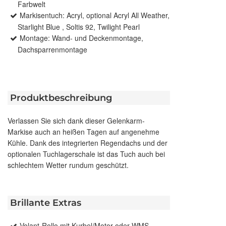
Farbwelt
Markisentuch: Acryl, optional Acryl All Weather,
Starlight Blue , Soltis 92, Twilight Pearl
Montage: Wand- und Deckenmontage,
Dachsparrenmontage
Produktbeschreibung
Verlassen Sie sich dank dieser Gelenkarm-
Markise auch an heißen Tagen auf angenehme
Kühle. Dank des integrierten Regendachs und der
optionalen Tuchlagerschale ist das Tuch auch bei
schlechtem Wetter rundum geschützt.
Brillante Extras
Volant-Rollo mit Kurbel/Motor oder WMS