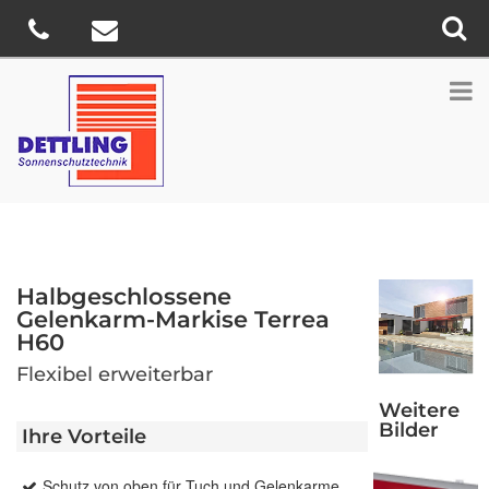
Halbgeschlossene
Gelenkarm-Markise Terrea
H60
Flexibel erweiterbar
Weitere
Bilder
Ihre Vorteile
Schutz von oben für Tuch und Gelenkarme