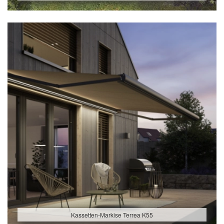
Kassetten-Markise Terrea K55