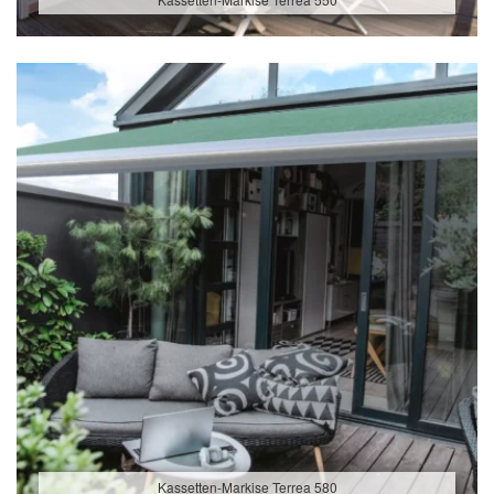
Kassetten-Markise Terrea 580