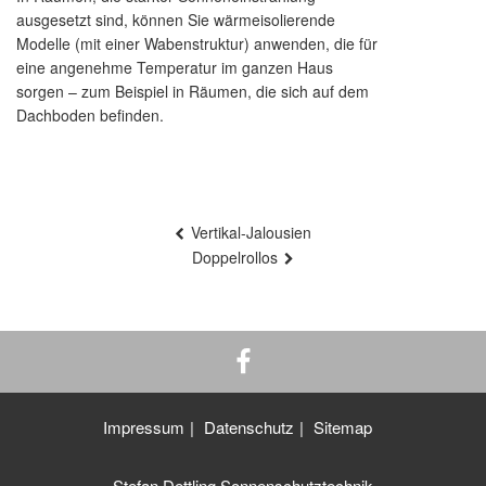
ausgesetzt sind, können Sie wärmeisolierende
Modelle (mit einer Wabenstruktur) anwenden, die für
eine angenehme Temperatur im ganzen Haus
sorgen – zum Beispiel in Räumen, die sich auf dem
Dachboden befinden.
Beitragsnavigation
Vertikal-Jalousien
Doppelrollos
Impressum
Datenschutz
Sitemap
Stefan Dettling Sonnenschutztechnik