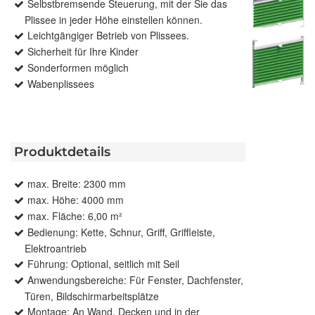
Selbstbremsende Steuerung, mit der Sie das
Plissee in jeder Höhe einstellen können.
Leichtgängiger Betrieb von Plissees.
Sicherheit für Ihre Kinder
Sonderformen möglich
Wabenplissees
Produktdetails
max. Breite: 2300 mm
max. Höhe: 4000 mm
max. Fläche: 6,00 m²
Bedienung: Kette, Schnur, Griff, Griffleiste,
Elektroantrieb
Führung: Optional, seitlich mit Seil
Anwendungsbereiche: Für Fenster, Dachfenster,
Türen, Bildschirmarbeitsplätze
Montage: An Wand, Decken und in der