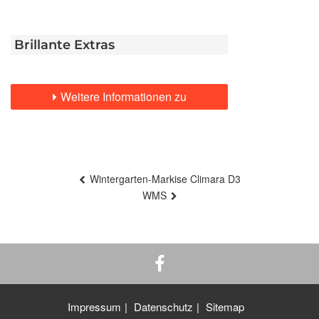
Brillante Extras
Weitere Informationen zu
Beitragsnavigation
Wintergarten-Markise Climara D3
WMS
Impressum
Datenschutz
Sitemap