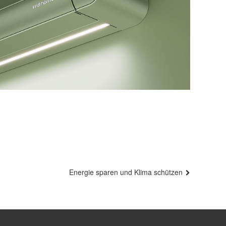
Nächster
Energie sparen und Klima schützen
Beitrag