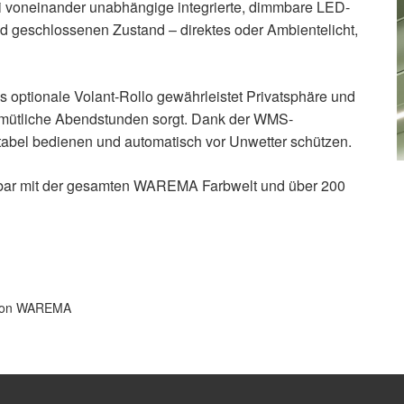
i voneinander unabhängige integrierte, dimmbare LED-
nd geschlossenen Zustand – direktes oder Ambientelicht,
 optionale Volant-Rollo gewährleistet Privatsphäre und
gemütliche Abendstunden sorgt. Dank der WMS-
tabel bedienen und automatisch vor Unwetter schützen.
ierbar mit der gesamten WAREMA Farbwelt und über 200
l von WAREMA