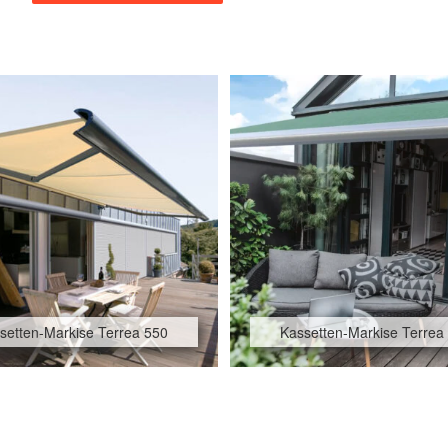
setten-Markise Terrea 550
Kassetten-Markise Terrea