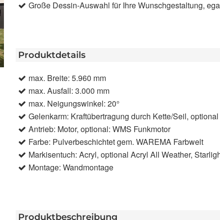
Große Dessin-Auswahl für Ihre Wunschgestaltung, egal o
Produktdetails
max. Breite: 5.960 mm
max. Ausfall: 3.000 mm
max. Neigungswinkel: 20°
Gelenkarm: Kraftübertragung durch Kette/Seil, optiona
Antrieb: Motor, optional: WMS Funkmotor
Farbe: Pulverbeschichtet gem. WAREMA Farbwelt
Markisentuch: Acryl, optional Acryl All Weather, Starligh
Montage: Wandmontage
Produktbeschreibung