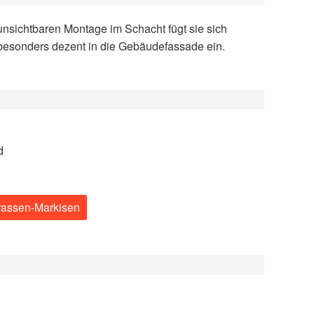
besonders dezent in die Gebäudefassade ein.
d
rrassen-Markisen