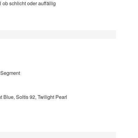
b schlicht oder auffällig
l Segment
t Blue, Soltis 92, Twilight Pearl