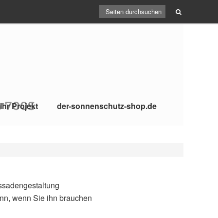
a 700S
Ihr Projekt
der-sonnenschutz-shop.de
assadengestaltung
nn, wenn Sie ihn brauchen