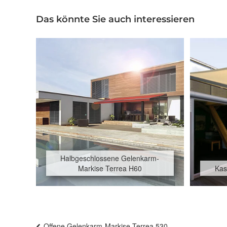
Das könnte Sie auch interessieren
Halbgeschlossene Gelenkarm-
Markise Terrea H60
Kas
Beitragsnavigation
Offene Gelenkarm-Markise Terrea 530