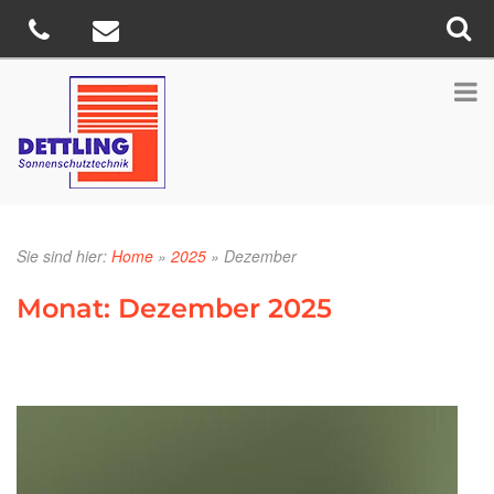
Sie sind hier:
Home
»
2025
»
Dezember
Monat:
Dezember 2025